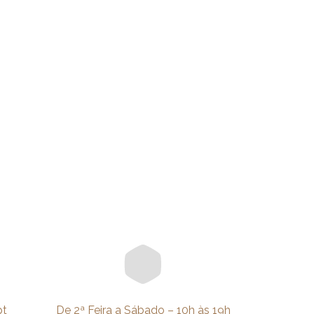
pt
De 2ª Feira a Sábado – 10h às 19h