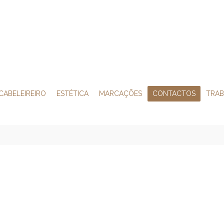
CABELEIREIRO
ESTÉTICA
MARCAÇÕES
CONTACTOS
TRA
CONTACTOS